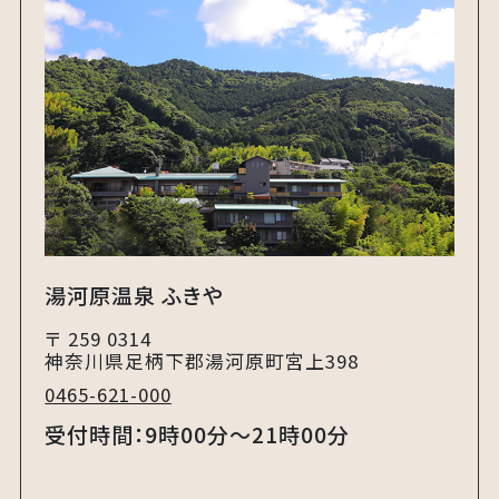
湯河原温泉 ふきや
〒 259 0314
神奈川県足柄下郡湯河原町宮上398 ​
0465-621-000​
受付時間：9時00分～21時00分