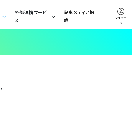
外部連携サービ
記事メディア掲
マイペー
ス
載
ジ
い。