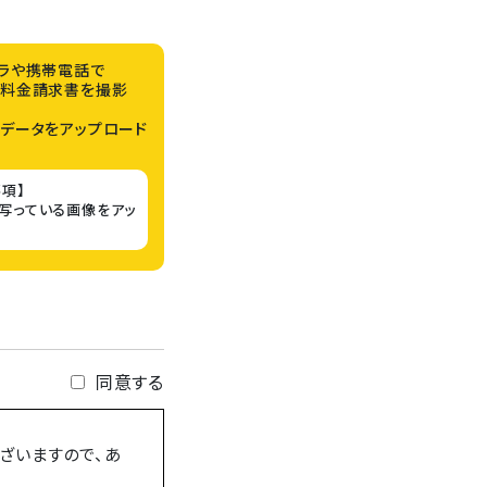
ラや携帯電話で
料金請求書​​を撮影
データをアップロード
項】
が写っている画像をアッ
同意する
ざいますので、あ