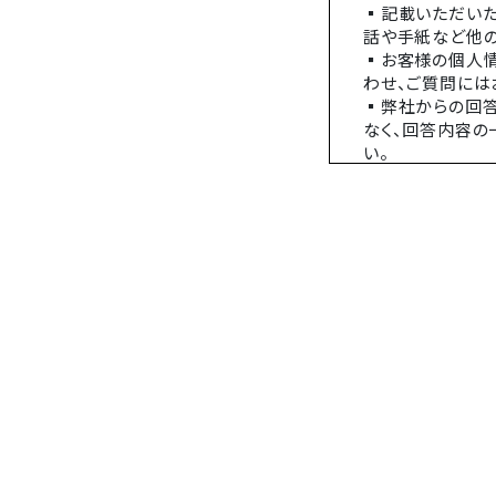
▪記載いただいた
話や手紙など他の
▪お客様の個人情
わせ、ご質問には
▪弊社からの回答
なく、回答内容の
い。