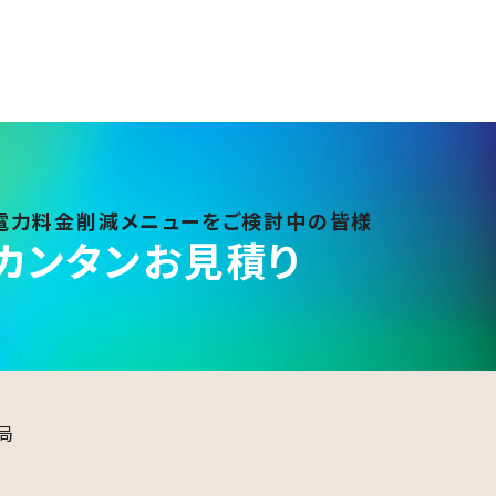
電力料金削減メニュー​をご検討中の皆様
カンタン
お見積り
​