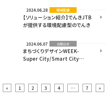
ロ」シリーズ
2024.06.28
環境配慮
【ソリューション紹介】でんきJTB
が提供する環境配慮型のでんき
2024.06.07
お知らせ
まちづくりデザインWEEK-
Super City/Smart City
KANSAI 2024
～未来都市のスマート化EXPO＆
カンファレンス～出展のお知らせ
«
1
2
3
4
…
7
»