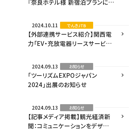
『奈良ホテル様 新宿泊プランに
JCDの
「CO₂ゼロSTAY🄬」導入』
2024.10.11
でんきJTB
【外部連携サービス紹介】関西電
力「EV・充放電器リースサービ
ス」
2024.09.13
お知らせ
「ツーリズムEXPOジャパン
2024」出展のお知らせ
2024.09.13
お知らせ
【記事メディア掲載】観光経済新
聞：コミュニケーションをデザイン